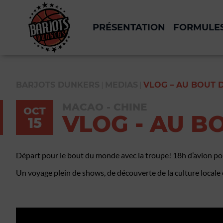
PRÉSENTATION
FORMULE
|
|
BARJOTS DUNKERS
MEDIAS
VLOG – AU BOUT
MACAO - CHINE
OCT
VLOG - AU 
15
Départ pour le bout du monde avec la troupe! 18h d’avion pour
Un voyage plein de shows, de découverte de la culture locale 