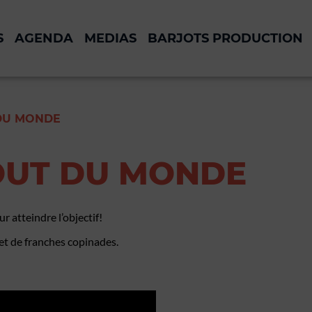
S
AGENDA
MEDIAS
BARJOTS PRODUCTION
 DU MONDE
BOUT DU MONDE
 atteindre l’objectif!
et de franches copinades.