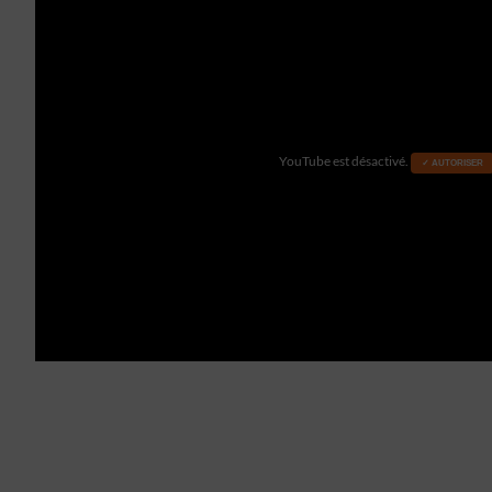
YouTube est désactivé.
✓ AUTORISER