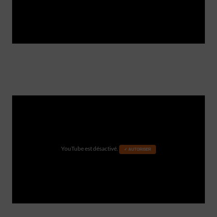
YouTube est désactivé.
✓ AUTORISER