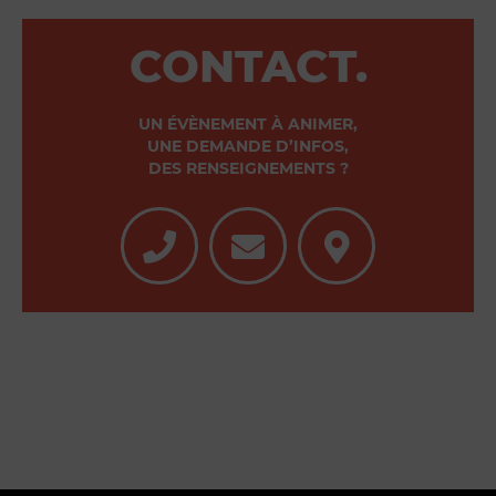
CONTACT.
UN ÉVÈNEMENT À ANIMER,
UNE DEMANDE D’INFOS,
DES RENSEIGNEMENTS ?