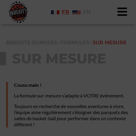
FR
EN
|
|
BARJOTS DUNKERS
FORMULES
SUR MESURE
SUR MESURE
Cousu main !
La formule sur-mesure s’adapte à VOTRE événement.
Toujours en recherche de nouvelles aventures à vivre,
l’équipe aime régulièrement s’éloigner des parquets des
salles de basket-ball pour performer dans un contexte
différent !