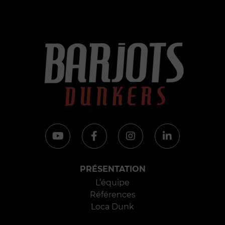
PRÉSENTATION
L’équipe
Références
Loca Dunk