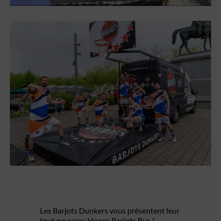
Les Barjots Dunkers vous présentent leur
tout nouveau Hoops Barjots Bus !