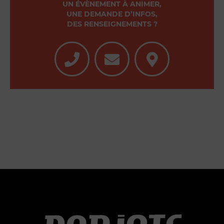
UN ÉVÈNEMENT À ANIMER,
UNE DEMANDE D’INFOS,
DES RENSEIGNEMENTS ?