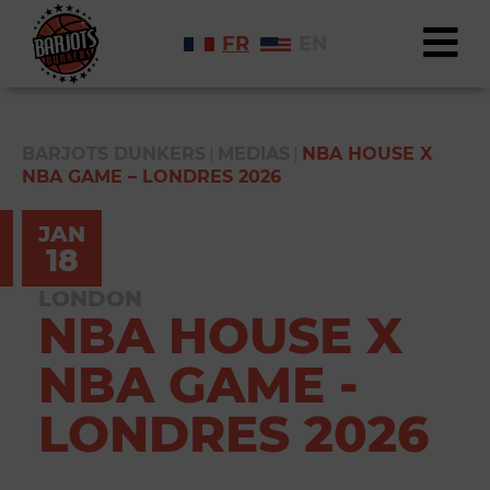
FR
EN
|
|
BARJOTS DUNKERS
MEDIAS
NBA HOUSE X
NBA GAME – LONDRES 2026
JAN
18
LONDON
NBA HOUSE X
NBA GAME -
LONDRES 2026