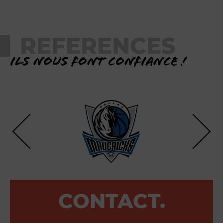
REFERENCES
Ils nous font confiance !
CONTACT.