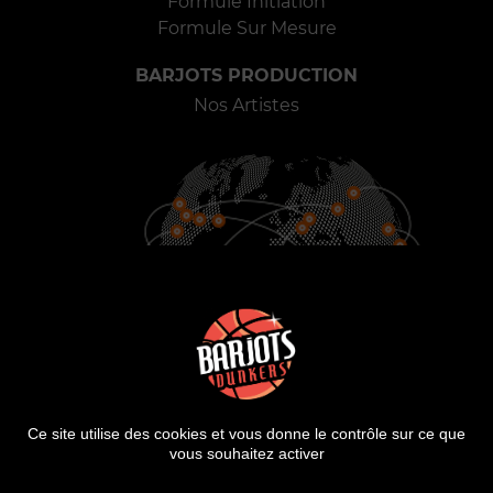
Formule Initiation
Formule Sur Mesure
BARJOTS PRODUCTION
Nos Artistes
900
25
2000
VILLES
PAYS
SHOWS
Ce site utilise des cookies et vous donne le contrôle sur ce que
vous souhaitez activer