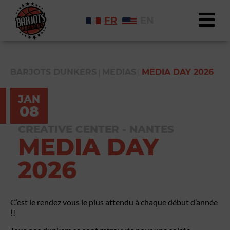
FR
EN
|
|
BARJOTS DUNKERS
MEDIAS
MEDIA DAY 2026
JAN
08
CREATIVE CENTER - NANTES
MEDIA DAY
2026
C’est le rendez vous le plus attendu à chaque début d’année
!!