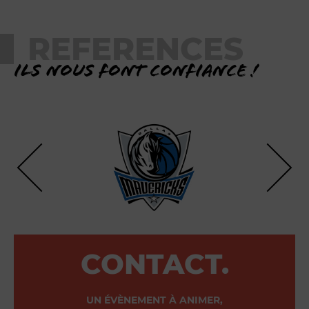
REFERENCES
Ils nous font confiance !
CONTACT.
UN ÉVÈNEMENT À ANIMER,