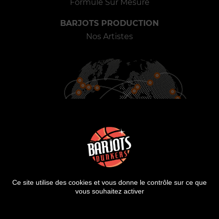
Formule Sur Mesure
BARJOTS PRODUCTION
Nos Artistes
900
25
2000
VILLES
PAYS
SHOWS
Ce site utilise des cookies et vous donne le contrôle sur ce que
vous souhaitez activer