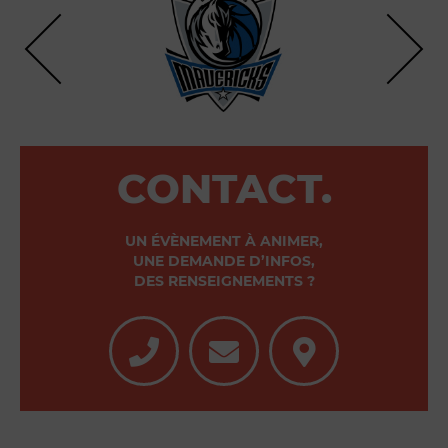
CONTACT.
UN ÉVÈNEMENT À ANIMER,
UNE DEMANDE D’INFOS,
DES RENSEIGNEMENTS ?