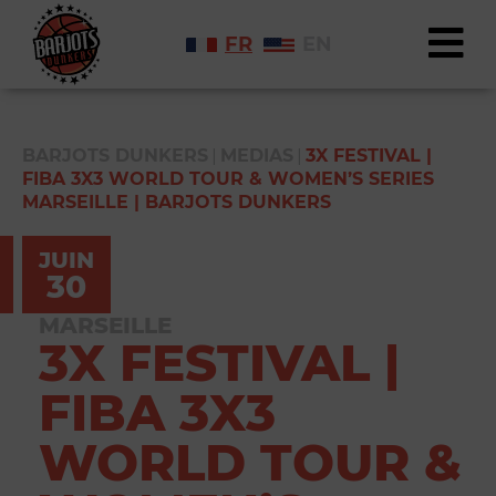
FR
EN
|
|
BARJOTS DUNKERS
MEDIAS
3X FESTIVAL |
FIBA 3X3 WORLD TOUR & WOMEN’S SERIES
MARSEILLE | BARJOTS DUNKERS
JUIN
30
MARSEILLE
3X FESTIVAL |
FIBA 3X3
WORLD TOUR &