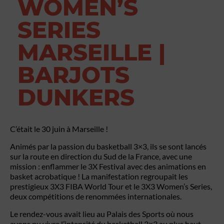
WOMEN’S
SERIES
MARSEILLE |
BARJOTS
DUNKERS
C’était le 30 juin à Marseille !
Animés par la passion du basketball 3×3, ils se sont lancés
sur la route en direction du Sud de la France, avec une
mission : enflammer le 3X Festival avec des animations en
basket acrobatique ! La manifestation regroupait les
prestigieux 3X3 FIBA World Tour et le 3X3 Women’s Series,
deux compétitions de renommées internationales.
Le rendez-vous avait lieu au Palais des Sports où nous
avons pu vivre l’intensité du basketball 3×3 au plus haut