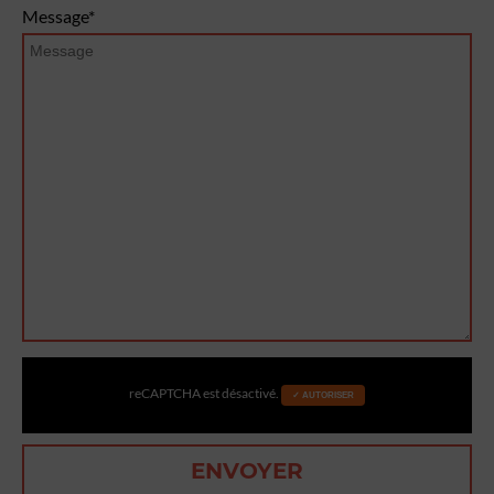
Message*
reCAPTCHA est désactivé.
✓ AUTORISER
ENVOYER