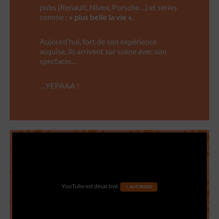
pubs (Renault, Nivea, Porsche…) et séries
comme :
« plus belle la vie ».
Aujourd’hui, fort de son expérience
acquise, ils arrivent sur scène avec son
spectacle…
…YEPAAA !
YouTube est désactivé.
✓ AUTORISER