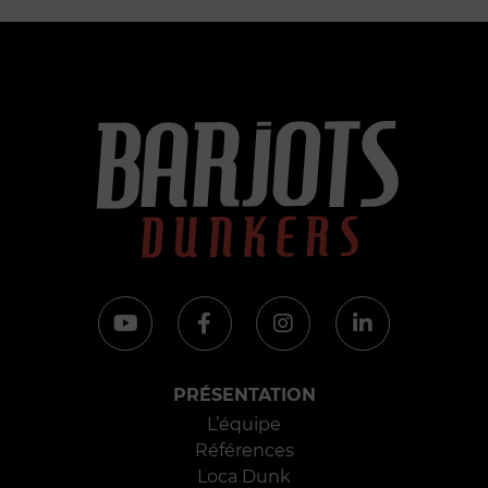
PRÉSENTATION
L’équipe
Références
Loca Dunk