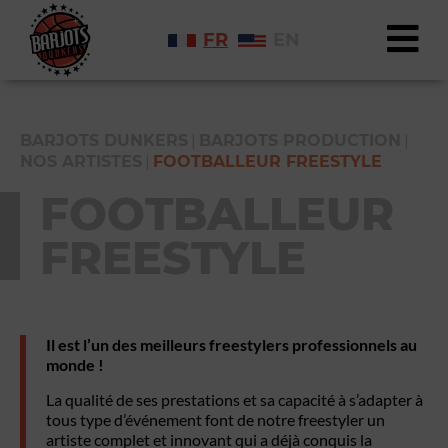
FR
EN
|
|
BARJOTS DUNKERS
BARJOTS PRODUCTION
|
NOS ARTISTES
FOOTBALLEUR FREESTYLE
FOOTBALLEUR
FREESTYLE
Il est l’un des meilleurs freestylers professionnels au
monde !
La qualité de ses prestations et sa capacité à s’adapter à
tous type d’événement font de notre freestyler un
artiste complet et innovant qui a déjà conquis la