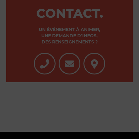
CONTACT.
UN ÉVÈNEMENT À ANIMER,
UNE DEMANDE D’INFOS,
DES RENSEIGNEMENTS ?