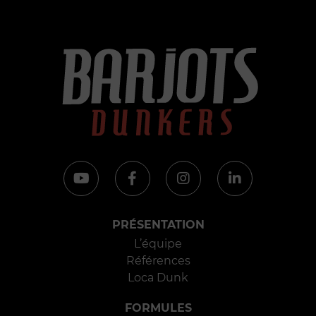
PRÉSENTATION
L’équipe
Références
Loca Dunk
FORMULES