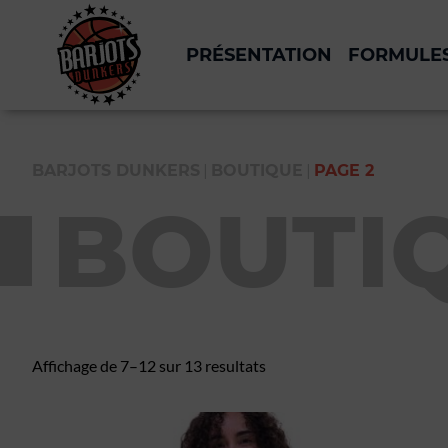
PRÉSENTATION
FORMULE
|
|
BARJOTS DUNKERS
BOUTIQUE
PAGE 2
BOUTI
Affichage de 7–12 sur 13 resultats