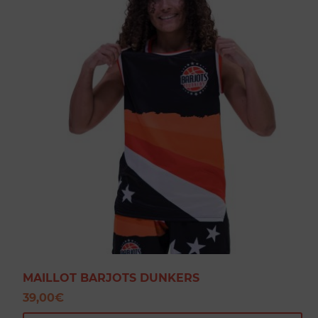
MAILLOT BARJOTS DUNKERS
39,00
€