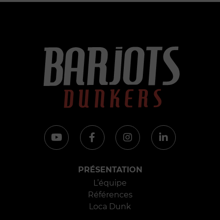
PRÉSENTATION
L’équipe
Références
Loca Dunk