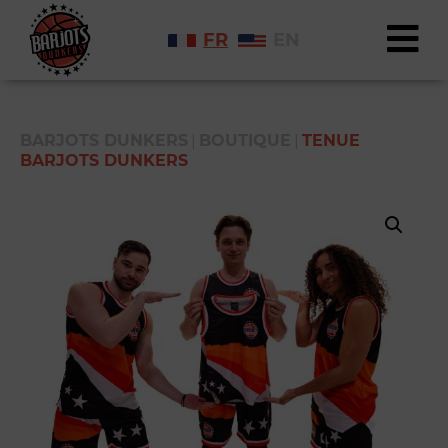
FR
EN
|
|
BARJOTS DUNKERS
BOUTIQUE
TENUE
BARJOTS DUNKERS