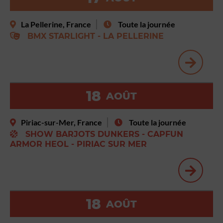
La Pellerine, France
Toute la journée
BMX STARLIGHT - LA PELLERINE
18
AOÛT
Piriac-sur-Mer, France
Toute la journée
SHOW BARJOTS DUNKERS - CAPFUN
ARMOR HEOL - PIRIAC SUR MER
18
AOÛT