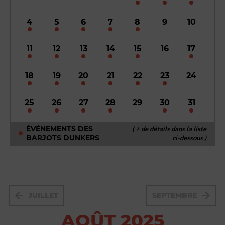
4
5
6
7
8
9
10
11
12
13
14
15
16
17
18
19
20
21
22
23
24
25
26
27
28
29
30
31
ÉVÉNEMENTS DES
( + de détails dans la liste
BARJOTS DUNKERS
ci-dessous )
JUILLET
SEPTEMBRE
AOÛT 2025