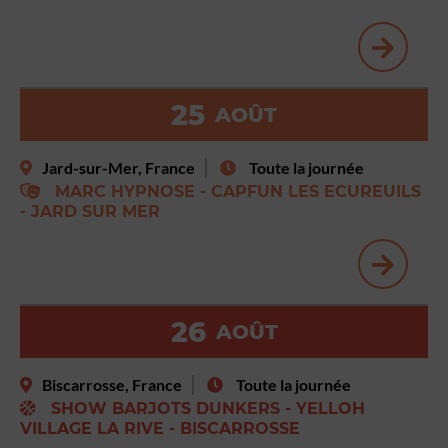
25
AOÛT
Jard-sur-Mer, France
Toute la journée
MARC HYPNOSE - CAPFUN LES ECUREUILS
- JARD SUR MER
26
AOÛT
Biscarrosse, France
Toute la journée
SHOW BARJOTS DUNKERS - YELLOH
VILLAGE LA RIVE - BISCARROSSE