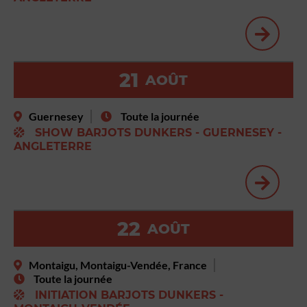
21
AOÛT
Guernesey
Toute la journée
SHOW BARJOTS DUNKERS - GUERNESEY -
ANGLETERRE
22
AOÛT
Montaigu, Montaigu-Vendée, France
Toute la journée
INITIATION BARJOTS DUNKERS -