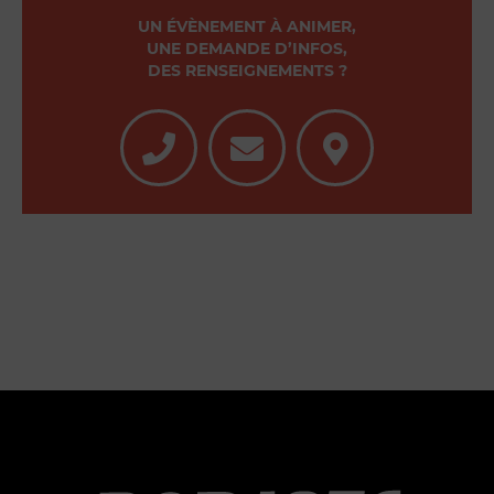
UN ÉVÈNEMENT À ANIMER,
UNE DEMANDE D’INFOS,
DES RENSEIGNEMENTS ?