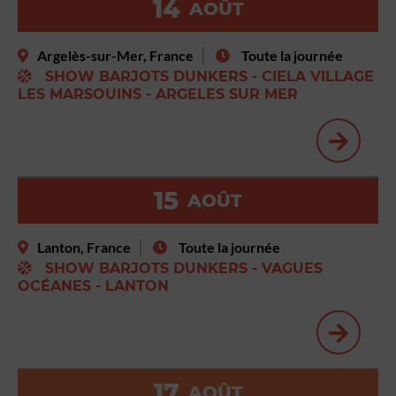
14
AOÛT
Argelès-sur-Mer, France
Toute la journée
SHOW BARJOTS DUNKERS - CIELA VILLAGE
LES MARSOUINS - ARGELES SUR MER
15
AOÛT
Lanton, France
Toute la journée
SHOW BARJOTS DUNKERS - VAGUES
OCÉANES - LANTON
17
AOÛT