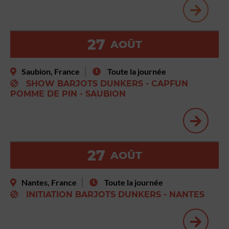
27
AOÛT
Saubion, France
Toute la journée
SHOW BARJOTS DUNKERS - CAPFUN
POMME DE PIN - SAUBION
27
AOÛT
Nantes, France
Toute la journée
INITIATION BARJOTS DUNKERS - NANTES