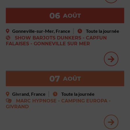
06
AOÛT
Gonneville-sur-Mer, France
Toute la journée
SHOW BARJOTS DUNKERS - CAPFUN
FALAISES - GONNEVILLE SUR MER
07
AOÛT
Givrand, France
Toute la journée
MARC HYPNOSE - CAMPING EUROPA -
GIVRAND