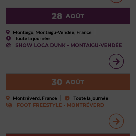
28
AOÛT
Montaigu, Montaigu-Vendée, France
Toute la journée
SHOW LOCA DUNK - MONTAIGU-VENDÉE
30
AOÛT
Montréverd, France
Toute la journée
FOOT FREESTYLE - MONTRÉVERD