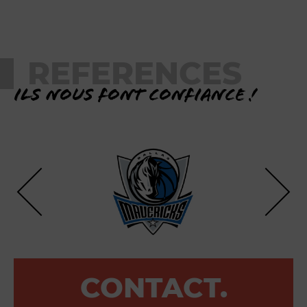
REFERENCES
Ils nous font confiance !
CONTACT.