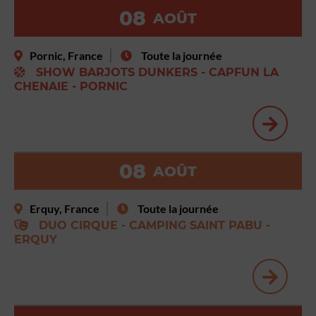
08
AOÛT
Pornic, France
Toute la journée
SHOW BARJOTS DUNKERS - CAPFUN LA
CHENAIE - PORNIC
08
AOÛT
Erquy, France
Toute la journée
DUO CIRQUE - CAMPING SAINT PABU -
ERQUY