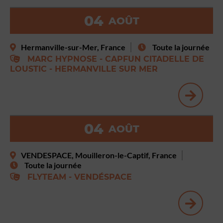
04
AOÛT
Hermanville-sur-Mer, France
Toute la journée
MARC HYPNOSE - CAPFUN CITADELLE DE
LOUSTIC - HERMANVILLE SUR MER
04
AOÛT
VENDESPACE, Mouilleron-le-Captif, France
Toute la journée
FLYTEAM - VENDÉSPACE