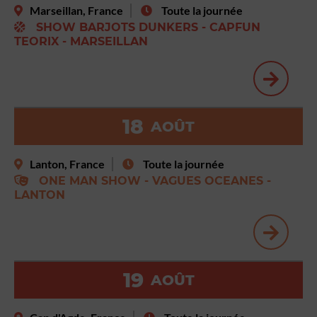
Marseillan, France
Toute la journée
SHOW BARJOTS DUNKERS - CAPFUN
TEORIX - MARSEILLAN
18
AOÛT
Lanton, France
Toute la journée
ONE MAN SHOW - VAGUES OCEANES -
LANTON
19
AOÛT