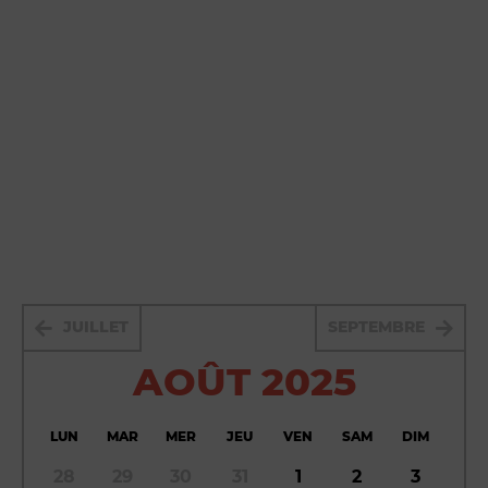
JUILLET
SEPTEMBRE
AOÛT 2025
LUN
MAR
MER
JEU
VEN
SAM
DIM
28
29
30
31
1
2
3