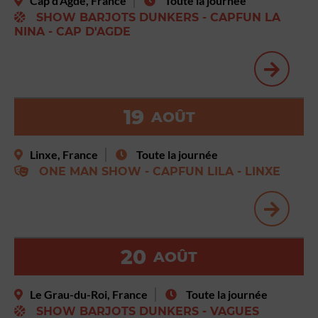
Cap d'Agde, France
Toute la journée
SHOW BARJOTS DUNKERS - CAPFUN LA
NINA - CAP D'AGDE
19
AOÛT
Linxe, France
Toute la journée
ONE MAN SHOW - CAPFUN LILA - LINXE
20
AOÛT
Le Grau-du-Roi, France
Toute la journée
SHOW BARJOTS DUNKERS - VAGUES