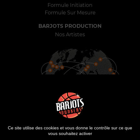
Formule Initiation
Formule Sur Mesure
BARJOTS PRODUCTION
Nos Artistes
900
25
2000
VILLES
PAYS
SHOWS
Ce site utilise des cookies et vous donne le contrôle sur ce que
vous souhaitez activer