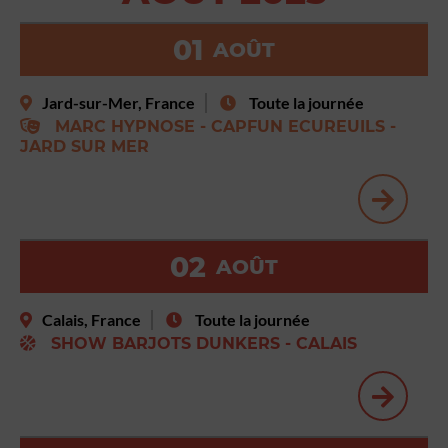
01
AOÛT
Jard-sur-Mer, France
Toute la journée
MARC HYPNOSE - CAPFUN ECUREUILS -
JARD SUR MER
02
AOÛT
Calais, France
Toute la journée
SHOW BARJOTS DUNKERS - CALAIS