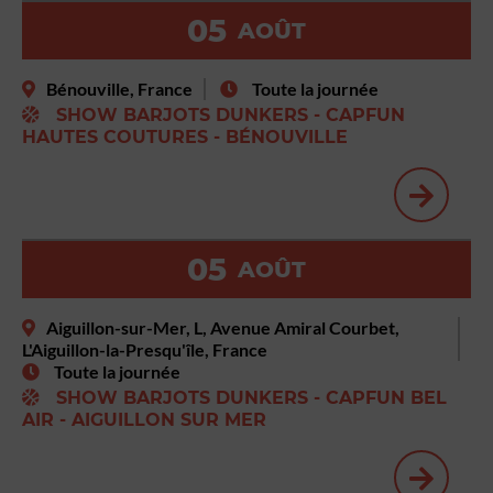
05
AOÛT
Bénouville, France
Toute la journée
SHOW BARJOTS DUNKERS - CAPFUN
HAUTES COUTURES - BÉNOUVILLE
05
AOÛT
Aiguillon-sur-Mer, L, Avenue Amiral Courbet,
L'Aiguillon-la-Presqu'île, France
Toute la journée
SHOW BARJOTS DUNKERS - CAPFUN BEL
AIR - AIGUILLON SUR MER