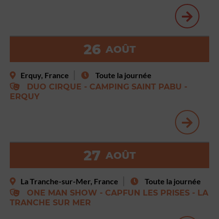
26
AOÛT
Erquy, France
Toute la journée
DUO CIRQUE - CAMPING SAINT PABU -
ERQUY
27
AOÛT
La Tranche-sur-Mer, France
Toute la journée
ONE MAN SHOW - CAPFUN LES PRISES - LA
TRANCHE SUR MER