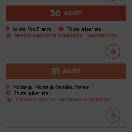
30
AOÛT
Sainte-Foy, France
Toute la journée
SHOW BARJOTS DUNKERS - SAINTE FOY
31
AOÛT
Montaigu, Montaigu-Vendée, France
Toute la journée
CHEERY DOLLS - MONTAIGU-VENDÉE