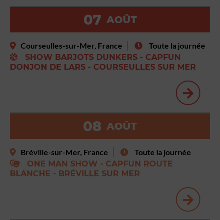
07
AOÛT
Courseulles-sur-Mer, France
Toute la journée
SHOW BARJOTS DUNKERS - CAPFUN
DONJON DE LARS - COURSEULLES SUR MER
08
AOÛT
Bréville-sur-Mer, France
Toute la journée
ONE MAN SHOW - CAPFUN ROUTE
BLANCHE - BRÉVILLE SUR MER