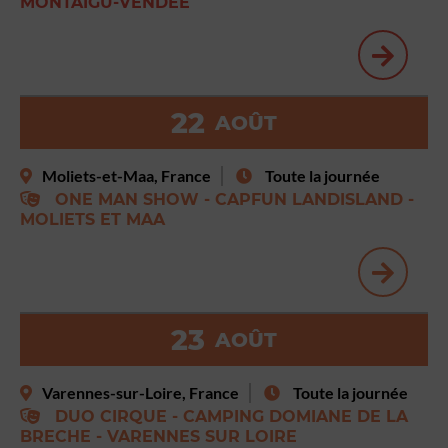
MONTAIGU-VENDÉE
22
AOÛT
Moliets-et-Maa, France
Toute la journée
ONE MAN SHOW - CAPFUN LANDISLAND -
MOLIETS ET MAA
23
AOÛT
Varennes-sur-Loire, France
Toute la journée
DUO CIRQUE - CAMPING DOMIANE DE LA
BRECHE - VARENNES SUR LOIRE