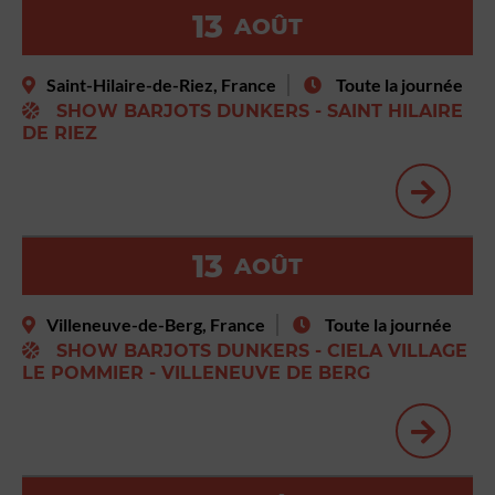
13
AOÛT
Saint-Hilaire-de-Riez, France
Toute la journée
SHOW BARJOTS DUNKERS - SAINT HILAIRE
DE RIEZ
13
AOÛT
Villeneuve-de-Berg, France
Toute la journée
SHOW BARJOTS DUNKERS - CIELA VILLAGE
LE POMMIER - VILLENEUVE DE BERG